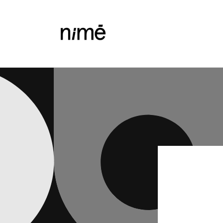
Vai
direttamente
ai contenuti